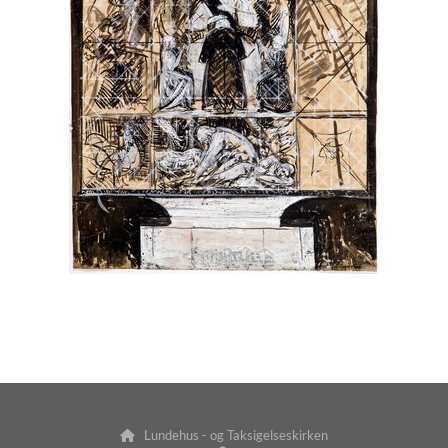
Lundehus - og Taksigelseskirken
