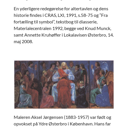
En yderligere redegørelse for altertavlen og dens
historie findes i CRAS, LXI, 1991, s.58-75 og ”Fra
fortælling til symbol”, tekstbog til diasserie,
Materialecentralen 1992, begge ved Knud Munck,
samt Annette Kruhøffer i Lokalavisen Østerbro, 14.
maj 2008.
Maleren Aksel Jørgensen (1883-1957) var født og
opvokset på Ydre Østerbro i København. Hans far