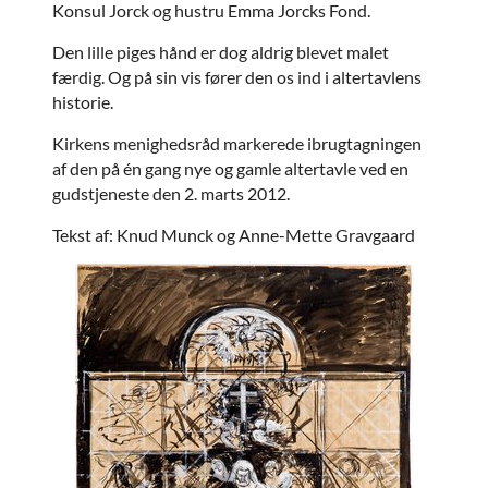
Konsul Jorck og hustru Emma Jorcks Fond.
Den lille piges hånd er dog aldrig blevet malet
færdig. Og på sin vis fører den os ind i altertavlens
historie.
Kirkens menighedsråd markerede ibrugtagningen
af den på én gang nye og gamle altertavle ved en
gudstjeneste den 2. marts 2012.
Tekst af: Knud Munck og Anne-Mette Gravgaard