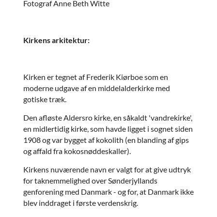
Fotograf Anne Beth Witte
Kirkens arkitektur:
Kirken er tegnet af Frederik Kiørboe som en
moderne udgave af en middelalderkirke med
gotiske træk.
Den afløste Aldersro kirke, en såkaldt 'vandrekirke',
en midlertidig kirke, som havde ligget i sognet siden
1908 og var bygget af kokolith (en blanding af gips
og affald fra kokosnøddeskaller).
Kirkens nuværende navn er valgt for at give udtryk
for taknemmelighed over Sønderjyllands
genforening med Danmark - og for, at Danmark ikke
blev inddraget i første verdenskrig.