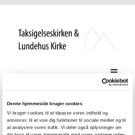
Attester
Denne hjemmeside bruger cookies
Vi bruger cookies til at tilpasse vores indhold og
annoncer, til at vise dig funktioner til sociale medier og til
Attestbestilling på borger.dk
at analysere vores trafik. Vi deler også oplysninger om
din brug af vores hjemmeside med vores partnere inden