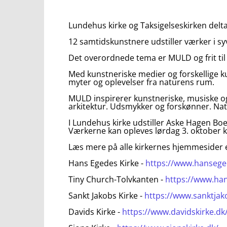
Lundehus kirke og Taksigelseskirken delt
12 samtidskunstnere udstiller værker i sy
Det overordnede tema er MULD og frit til
Med kunstneriske medier og forskellige k
myter og oplevelser fra naturens rum.
MULD inspirerer kunstneriske, musiske og
arkitektur. Udsmykker og forskønner. Nat
I Lundehus kirke udstiller Aske Hagen Boel.
Værkerne kan opleves lørdag 3. oktober kl
Læs mere på alle kirkernes hjemmesider
Hans Egedes Kirke -
https://www.hansege
Tiny Church-Tolvkanten -
https://www.han
Sankt Jakobs Kirke -
https://www.sanktjak
Davids Kirke -
https://www.davidskirke.dk