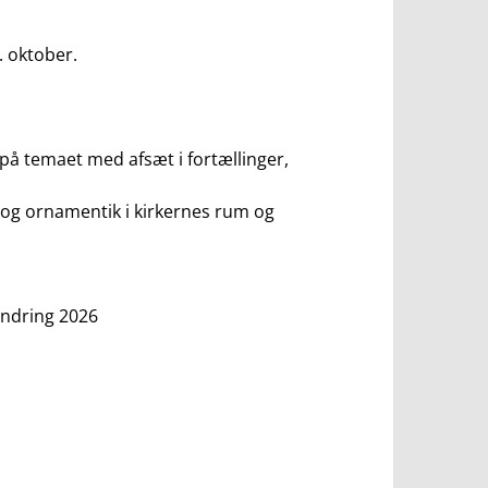
. oktober.
på temaet med afsæt i fortællinger,
 og ornamentik i kirkernes rum og
andring 2026