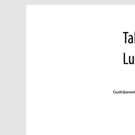
Gudstjenes