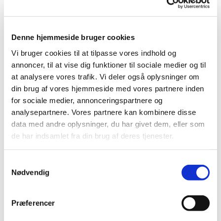
Denne hjemmeside bruger cookies
Vi bruger cookies til at tilpasse vores indhold og
annoncer, til at vise dig funktioner til sociale medier og til
at analysere vores trafik. Vi deler også oplysninger om
din brug af vores hjemmeside med vores partnere inden
for sociale medier, annonceringspartnere og
analysepartnere. Vores partnere kan kombinere disse
data med andre oplysninger, du har givet dem, eller som
de har indsamlet fra din brug af deres tjenester.
S
Nødvendig
a
m
t
Præferencer
y