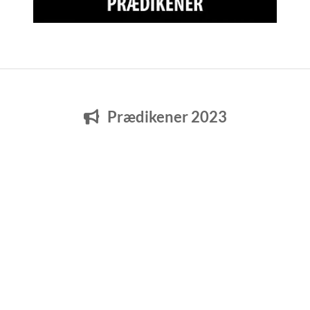
Prædikener 2023
