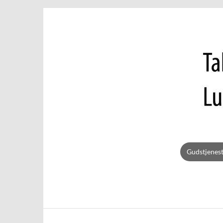
Gudstjenes