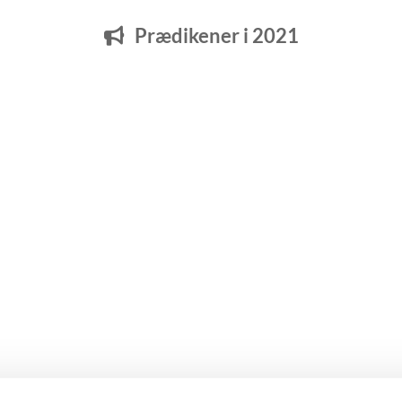
Prædikener i 2021
