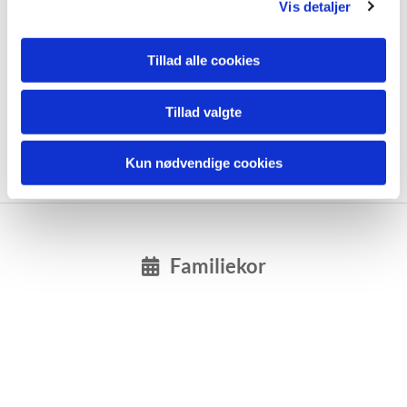
Vis detaljer
Tilmelding her
Tillad alle cookies
Nyt hold starter efter sommerferien
Tillad valgte
Kun nødvendige cookies
Familiekor
