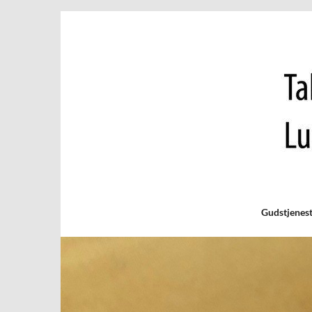
Gudstjenes