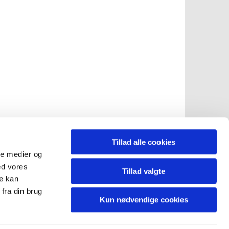
Tillad alle cookies
ale medier og
ed vores
Tillad valgte
re kan
fra din brug
Kun nødvendige cookies