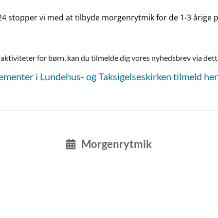
24 stopper vi med at tilbyde morgenrytmik for de 1-3 årige 
aktiviteter for børn, kan du tilmelde dig vores nyhedsbrev via dette
ementer i Lundehus- og Taksigelseskirken tilmeld her
Morgenrytmik
