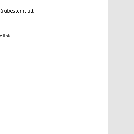
på ubestemt tid.
 link: