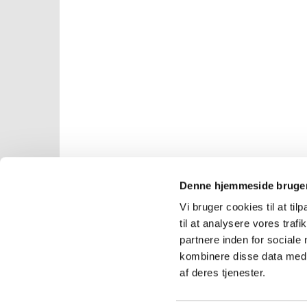
Denne hjemmeside bruger
Vi bruger cookies til at til
til at analysere vores tra
partnere inden for sociale
kombinere disse data med a
af deres tjenester.